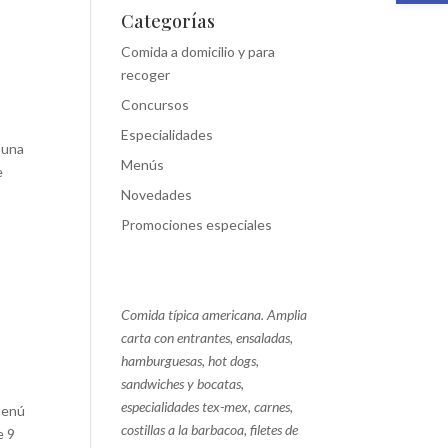
Categorías
Comida a domicilio y para
recoger
Concursos
Especialidades
 una
Menús
e
Novedades
Promociones especiales
Comida típica americana. Amplia
carta con entrantes, ensaladas,
hamburguesas, hot dogs,
sandwiches y bocatas,
especialidades tex-mex, carnes,
 menú
costillas a la barbacoa, filetes de
e 9