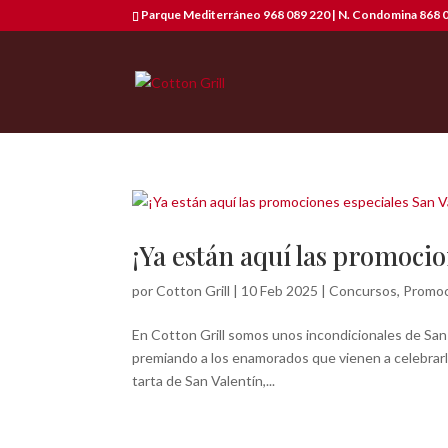
Parque Mediterráneo 968 089 220 | N. Condomina 868 0
¡Ya están aquí las promocio
por
Cotton Grill
|
10 Feb 2025
|
Concursos
,
Promoc
En Cotton Grill somos unos incondicionales de San 
premiando a los enamorados que vienen a celebrar
tarta de San Valentín,...