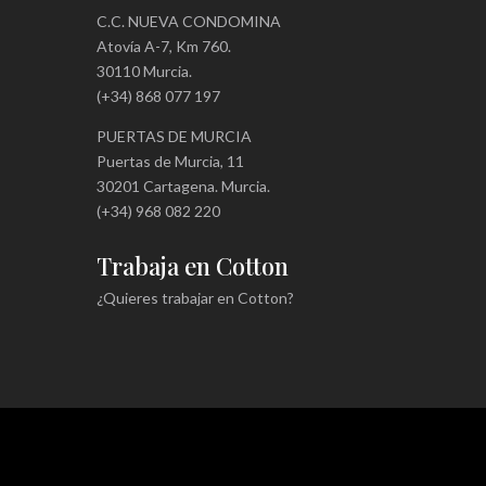
C.C. NUEVA CONDOMINA
Atovía A-7, Km 760.
30110 Murcia.
(+34) 868 077 197
PUERTAS DE MURCIA
Puertas de Murcia, 11
30201 Cartagena. Murcia.
(+34) 968 082 220
Trabaja en Cotton
¿Quieres trabajar en Cotton?