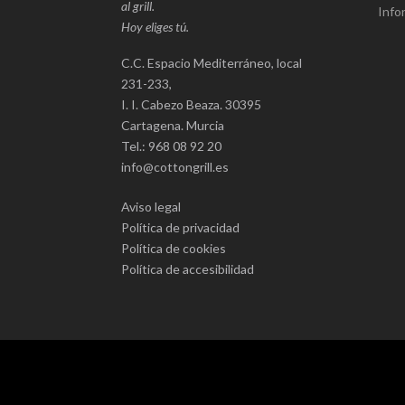
al grill.
Info
Hoy eliges tú.
C.C. Espacio Mediterráneo, local
231-233,
I. I. Cabezo Beaza. 30395
Cartagena. Murcia
Tel.: 968 08 92 20
info@cottongrill.es
Aviso legal
Política de privacidad
Política de cookies
Política de accesibilidad