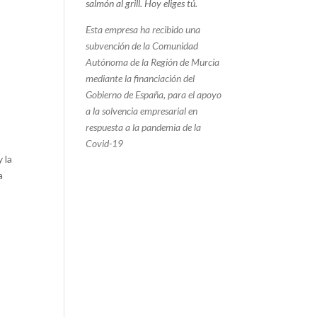
salmón al grill.
Hoy eliges tú.
Esta empresa ha recibido una
subvención de la Comunidad
Autónoma de la Región de Murcia
mediante la financiación del
Gobierno de España, para el apoyo
a la solvencia empresarial en
respuesta a la pandemia de la
Covid-19
 la
a