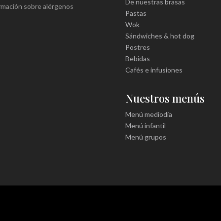
De nuestras brasas
rmación sobre alérgenos
Pastas
Wok
Sándwiches & hot dog
Postres
Bebidas
Cafés e infusiones
Nuestros menús
Menú mediodía
Menú infantil
Menú grupos