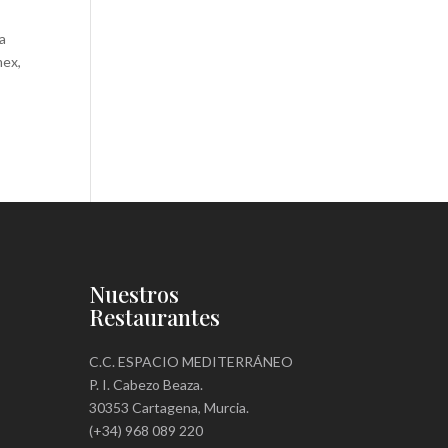
a
mex,
Nuestros
Restaurantes
C.C. ESPACIO MEDITERRÁNEO
P. I. Cabezo Beaza.
30353 Cartagena, Murcia.
(+34) 968 089 220