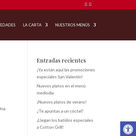
EDADES
LA CARTA
NUESTROS MENÚS
Entradas recientes
¡Ya están aquí las promociones
especiales San Valentín!
Nuevos platos en el menú
mediodía
¡Nuevos platos de verano!
Una
¿Te apuntas a un cóctel?
¡Llegan los batidos especiales
Abrir 
a Cotton Grill!