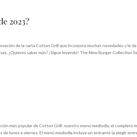
 de 2023?
ovación de la carta Cotton Grill que incorpora muchas novedades y le da
sas. ¿Quieres saber más? ¡Sigue leyendo! The New Burger Collection S
a opción más popular de Cotton Grill: nuestro menú mediodía, el completo
 de lunes a viernes. El menú mediodía incluye un entrante (a elegir entr