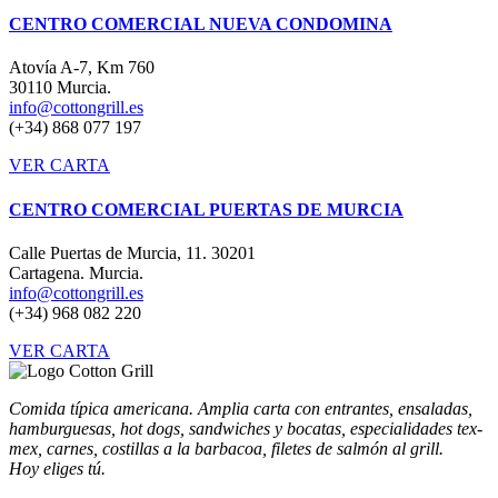
CENTRO COMERCIAL NUEVA CONDOMINA
Atovía A-7, Km 760
30110 Murcia.
info@cottongrill.es
(+34) 868 077 197
VER CARTA
CENTRO COMERCIAL PUERTAS DE MURCIA
Calle Puertas de Murcia, 11. 30201
Cartagena. Murcia.
info@cottongrill.es
(+34) 968 082 220
VER CARTA
Comida típica americana. Amplia carta con entrantes, ensaladas,
hamburguesas, hot dogs, sandwiches y bocatas, especialidades tex-
mex, carnes, costillas a la barbacoa, filetes de salmón al grill.
Hoy eliges tú.