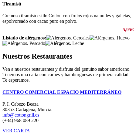
Tiramisú
Cremoso tiramisú estilo Cotton con frutos rojos naturales y galletas,
espolvoreado con cacao puro en polvo.
5,95€
Listado de alérgenos:
Nuestros Restaurantes
Ven a nuestros restaurantes y disfruta del genuino sabor americano.
Tenemos una carta con carnes y hamburguesas de primera calidad.
Te esperamos.
CENTRO COMERCIAL ESPACIO MEDITERRÁNEO
P. I. Cabezo Beaza
30353 Cartagena, Murcia.
info@cottongrill.es
(+34)
968 089 220
VER CARTA