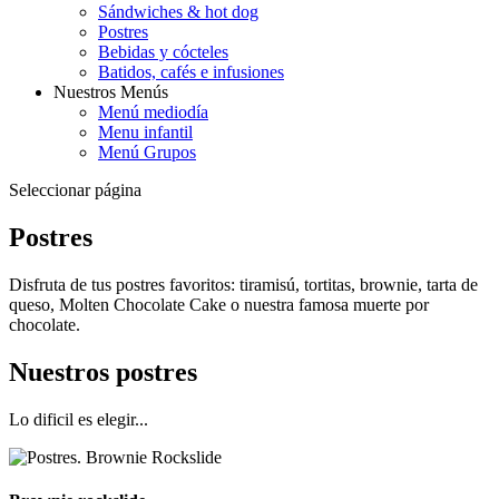
Sándwiches & hot dog
Postres
Bebidas y cócteles
Batidos, cafés e infusiones
Nuestros Menús
Menú mediodía
Menu infantil
Menú Grupos
Seleccionar página
Postres
Disfruta de tus postres favoritos: tiramisú, tortitas, brownie, tarta de
queso, Molten Chocolate Cake o nuestra famosa muerte por
chocolate.
Nuestros postres
Lo dificil es elegir...