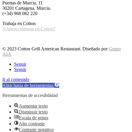
Puertas de Murcia, 11
30201 Cartagena. Murcia.
(+34) 968 082 220
Trabaja en Cotton
¿Quieres trabajar en Cotton?
© 2023 Cotton Grill American Restaurant. Diseñado por
Grupo
AJA
Seguir
Seguir
Ir al contenido
Abrir barra de herramientas
Herramientas de accesibilidad
Aumentar texto
Disminuir texto
Escala de grises
Alto contraste
Contraste negativo