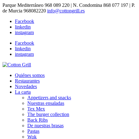
Parque Mediterráneo 968 089 220 | N. Condomina 868 077 197 | P.
de Murcia 968082220
info@cottongrill.es
Facebook
linkedin
instagram
Facebook
linkedin
instagram
Quiénes somos
Restaurantes
Novedades
La carta
Appetizers and snacks
Nuestras ensaladas
Tex Mex
The burger collection
Back Ribs
De nuestras brasas
Pastas
Wok