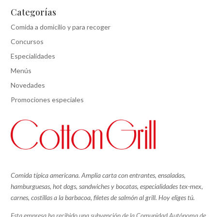
Categorías
Comida a domicilio y para recoger
Concursos
Especialidades
Menús
Novedades
Promociones especiales
Comida típica americana. Amplia carta con entrantes, ensaladas,
hamburguesas, hot dogs, sandwiches y bocatas, especialidades tex-mex,
carnes, costillas a la barbacoa, filetes de salmón al grill.
Hoy eliges tú.
Esta empresa ha recibido una subvención de la Comunidad Autónoma de