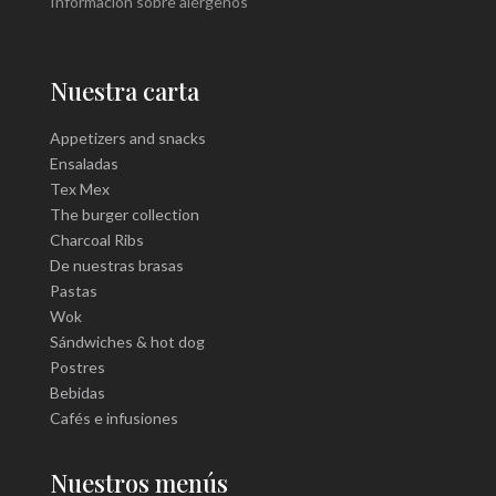
Información sobre alérgenos
Nuestra carta
Appetizers and snacks
Ensaladas
Tex Mex
The burger collection
Charcoal Ribs
De nuestras brasas
Pastas
Wok
Sándwiches & hot dog
Postres
Bebidas
Cafés e infusiones
Nuestros menús