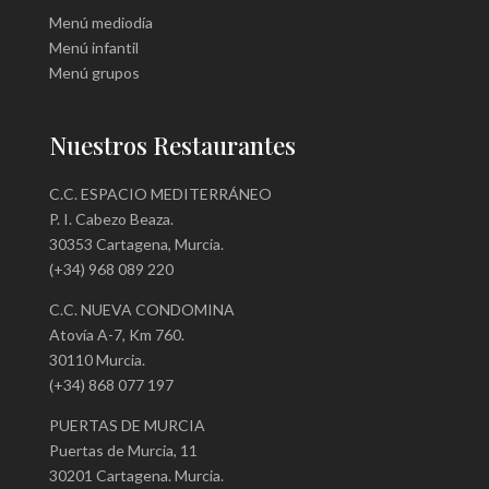
Menú mediodía
Menú infantil
Menú grupos
Nuestros Restaurantes
C.C. ESPACIO MEDITERRÁNEO
P. I. Cabezo Beaza.
30353 Cartagena, Murcia.
(+34) 968 089 220
C.C. NUEVA CONDOMINA
Atovía A-7, Km 760.
30110 Murcia.
(+34) 868 077 197
PUERTAS DE MURCIA
Puertas de Murcia, 11
30201 Cartagena. Murcia.