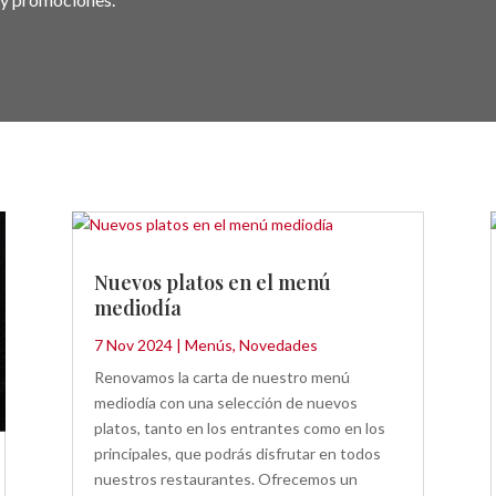
Nuevos platos en el menú
mediodía
7 Nov 2024
|
Menús
,
Novedades
Renovamos la carta de nuestro menú
mediodía con una selección de nuevos
platos, tanto en los entrantes como en los
principales, que podrás disfrutar en todos
nuestros restaurantes. Ofrecemos un