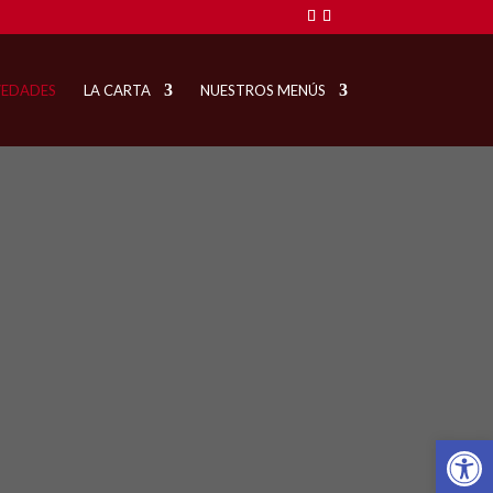
EDADES
LA CARTA
NUESTROS MENÚS
Abrir 