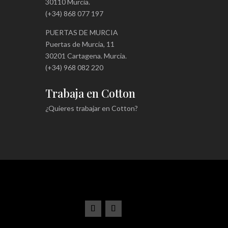
30110 Murcia.
(+34) 868 077 197
PUERTAS DE MURCIA
Puertas de Murcia, 11
30201 Cartagena. Murcia.
(+34) 968 082 220
Trabaja en Cotton
¿Quieres trabajar en Cotton?