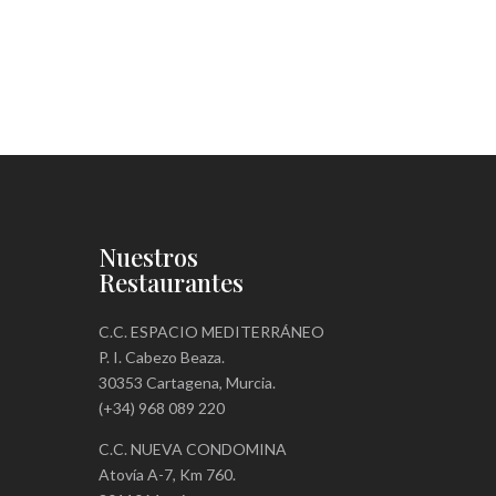
Nuestros
Restaurantes
C.C. ESPACIO MEDITERRÁNEO
P. I. Cabezo Beaza.
30353 Cartagena, Murcia.
(+34) 968 089 220
C.C. NUEVA CONDOMINA
Atovía A-7, Km 760.