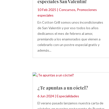
especiales San Valentín!
10 Feb 2025
|
Concursos
,
Promociones
especiales
En Cotton Grill somos unos incondicionales
de San Valentín y por eso todos los años
dedicamos el mes de febrero al amor,
premiando a los enamorados que vienen a
celebrarlo con un postre especial gratis y
además...
¿Te apuntas a un cóctel?
6 Jun 2024
|
Especialidades
El verano pasado lanzamos nuestra carta de
cócteles en nuestro restaurante de Puertas