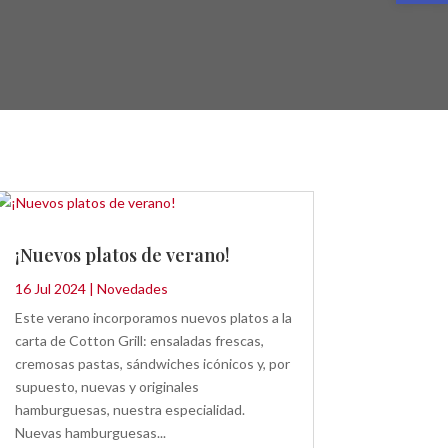
¡Nuevos platos de verano!
16 Jul 2024
|
Novedades
Este verano incorporamos nuevos platos a la
carta de Cotton Grill: ensaladas frescas,
cremosas pastas, sándwiches icónicos y, por
supuesto, nuevas y originales
hamburguesas, nuestra especialidad.
Nuevas hamburguesas...