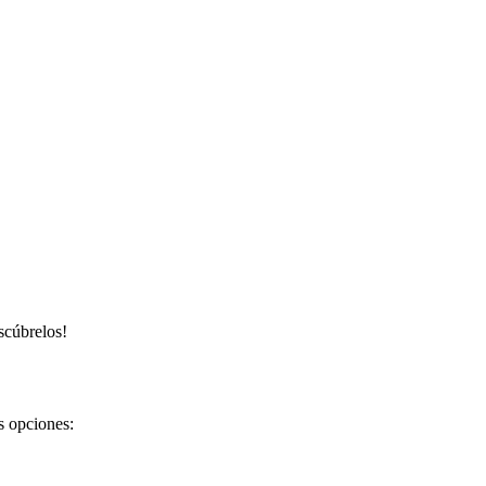
scúbrelos!
os opciones: