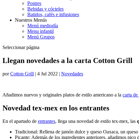
Postres
Bebidas y cócteles
Batidos, cafés e infusiones
Nuestros Menús
Menú mediodía
Menu infantil
Menú Grupos
Seleccionar página
Llegan novedades a la carta Cotton Grill
por
Cotton Grill
|
4 Jul 2022
|
Novedades
Añadimos nuevos y originales platos de estilo americano a la
carta de
Novedad tex-mex en los entrantes
En el apartado de
entrantes
, llega una novedad de estilo tex-mex, las
Tradicional: Rellena de jamón dulce y queso Oaxaca, un queso
Picante: Además de los ingredientes anteriores, añadimos pico de