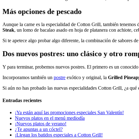
Más opciones de pescado
Aunque la carne es la especialidad de Cotton Grill, también tenemos 
Steak
, un lomo de bacalao asado en hoja de platanera con achiote, ceb
Si te apetece algo probar algo diferente, la combinación de sabores de 
Dos nuevos postres: uno clásico y otro ro
Y para terminar, probemos nuevos postres. El primero es un conocid
Incorporamos también un
postre
exótico y original, la
Grilled Pineap
Si aún no has probado las nuevas especialidades Cotton Grill, ¿a qué 
Entradas recientes
¡Ya están aquí las promociones especiales San Valentín!
Nuevos platos en el menú mediodía
¡Nuevos platos de verano!
¿Te apuntas a un cóctel?
¡Llegan los batidos especiales a Cotton Grill!