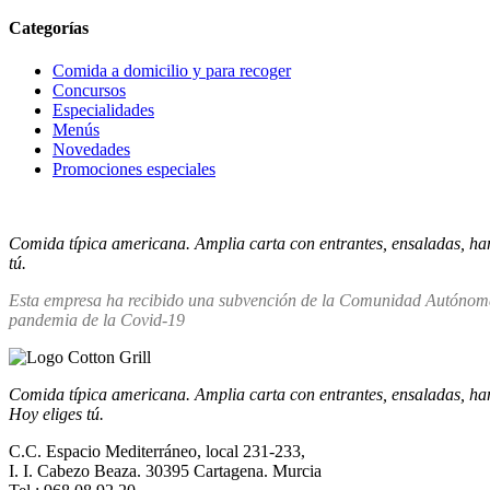
Categorías
Comida a domicilio y para recoger
Concursos
Especialidades
Menús
Novedades
Promociones especiales
Comida típica americana. Amplia carta con entrantes, ensaladas, hamb
tú.
Esta empresa ha recibido una subvención de la Comunidad Autónoma d
pandemia de la Covid-19
Comida típica americana. Amplia carta con entrantes, ensaladas, hamb
Hoy eliges tú.
C.C. Espacio Mediterráneo, local 231-233,
I. I. Cabezo Beaza. 30395 Cartagena. Murcia