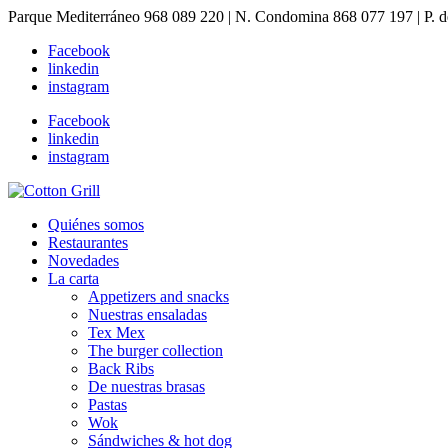
Parque Mediterráneo 968 089 220 | N. Condomina 868 077 197 | P.
Facebook
linkedin
instagram
Facebook
linkedin
instagram
Quiénes somos
Restaurantes
Novedades
La carta
Appetizers and snacks
Nuestras ensaladas
Tex Mex
The burger collection
Back Ribs
De nuestras brasas
Pastas
Wok
Sándwiches & hot dog