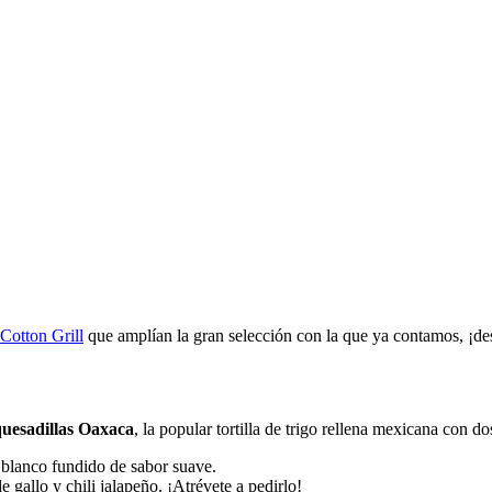
 Cotton Grill
que amplían la gran selección con la que ya contamos, ¡de
quesadillas Oaxaca
, la popular tortilla de trigo rellena mexicana con d
 blanco fundido de sabor suave.
 gallo y chili jalapeño. ¡Atrévete a pedirlo!