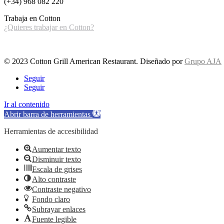
(+34) 968 082 220
Trabaja en Cotton
¿Quieres trabajar en Cotton?
© 2023 Cotton Grill American Restaurant. Diseñado por
Grupo AJA
Seguir
Seguir
Ir al contenido
Abrir barra de herramientas
Herramientas de accesibilidad
Aumentar texto
Disminuir texto
Escala de grises
Alto contraste
Contraste negativo
Fondo claro
Subrayar enlaces
Fuente legible