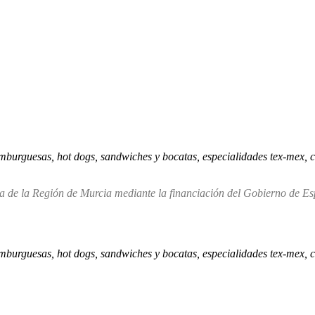
urguesas, hot dogs, sandwiches y bocatas, especialidades tex-mex, carn
e la Región de Murcia mediante la financiación del Gobierno de Espa
urguesas, hot dogs, sandwiches y bocatas, especialidades tex-mex, carne