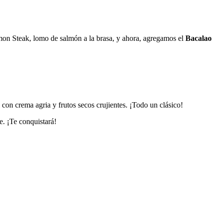
mon Steak, lomo de salmón a la brasa, y ahora, agregamos el
Bacalao
l con crema agria y frutos secos crujientes. ¡Todo un clásico!
e. ¡Te conquistará!