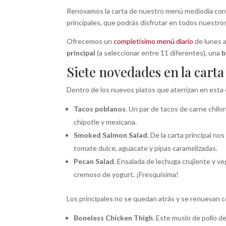
Renovamos la carta de nuestro menú mediodía con 
principales, que podrás disfrutar en todos nuestro
Ofrecemos un
completísimo menú diario
de lunes a
principal
(a seleccionar entre 11 diferentes), una
b
Siete novedades en la cart
Dentro de los nuevos platos que aterrizan en esta 
Tacos poblanos
. Un par de tacos de carne chilo
chipotle y mexicana.
Smoked Salmon Salad
. De la carta principal n
tomate dulce, aguacate y pipas caramelizadas.
Pecan Salad
. Ensalada de lechuga crujiente y 
cremoso de yogurt. ¡Fresquísima!
Los principales no se quedan atrás y se renuevan c
Boneless Chicken Thigh
. Este muslo de pollo 