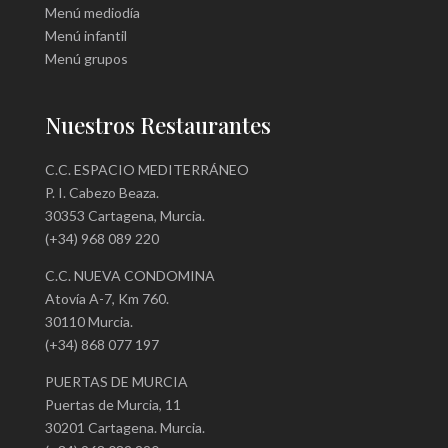
Menú mediodía
Menú infantil
Menú grupos
Nuestros Restaurantes
C.C. ESPACIO MEDITERRÁNEO
P. I. Cabezo Beaza.
30353 Cartagena, Murcia.
(+34) 968 089 220
C.C. NUEVA CONDOMINA
Atovía A-7, Km 760.
30110 Murcia.
(+34) 868 077 197
PUERTAS DE MURCIA
Puertas de Murcia, 11
30201 Cartagena. Murcia.