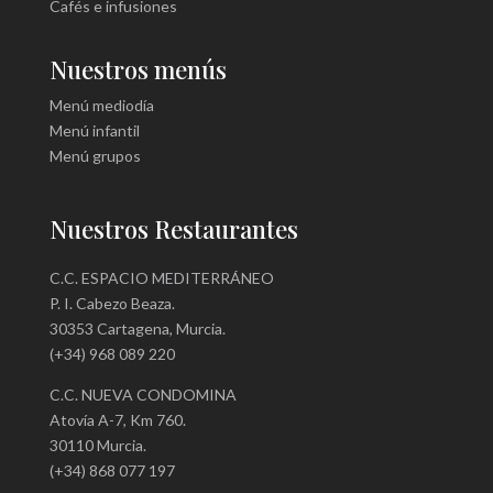
Cafés e infusiones
Nuestros menús
Menú mediodía
Menú infantil
Menú grupos
Nuestros Restaurantes
C.C. ESPACIO MEDITERRÁNEO
P. I. Cabezo Beaza.
30353 Cartagena, Murcia.
(+34) 968 089 220
C.C. NUEVA CONDOMINA
Atovía A-7, Km 760.
30110 Murcia.
(+34) 868 077 197