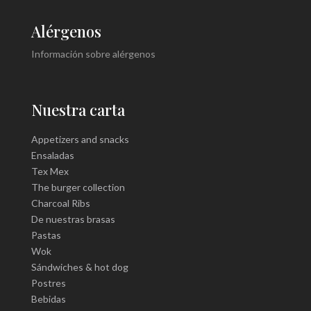
Alérgenos
Información sobre alérgenos
Nuestra carta
Appetizers and snacks
Ensaladas
Tex Mex
The burger collection
Charcoal Ribs
De nuestras brasas
Pastas
Wok
Sándwiches & hot dog
Postres
Bebidas