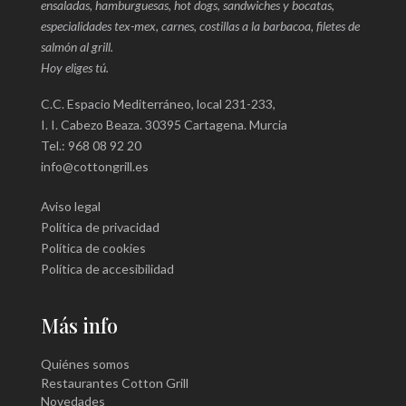
ensaladas, hamburguesas, hot dogs, sandwiches y bocatas,
especialidades tex-mex, carnes, costillas a la barbacoa, filetes de
salmón al grill.
Hoy eliges tú.
C.C. Espacio Mediterráneo, local 231-233,
I. I. Cabezo Beaza. 30395 Cartagena. Murcia
Tel.: 968 08 92 20
info@cottongrill.es
Aviso legal
Política de privacidad
Política de cookies
Política de accesibilidad
Más info
Quiénes somos
Restaurantes Cotton Grill
Novedades