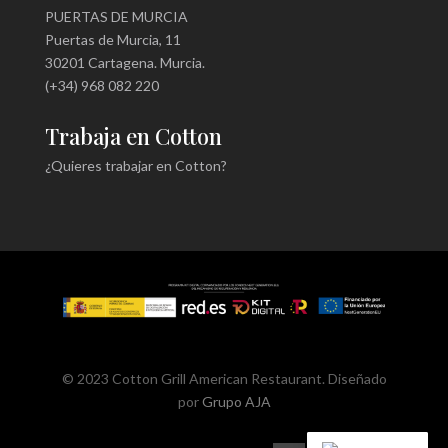
PUERTAS DE MURCIA
Puertas de Murcia, 11
30201 Cartagena. Murcia.
(+34) 968 082 220
Trabaja en Cotton
¿Quieres trabajar en Cotton?
© 2023 Cotton Grill American Restaurant. Diseñado
por
Grupo AJA